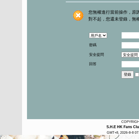
您無權進行當前操作，原
對不起，您還未登錄，無
密碼
安全提問
回答
登錄
COPYRIG
S.H.E HK Fans Cl
GMT+8, 2026-8-8 07